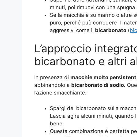
minuti, poi rimuovi con una spugna 
Se la macchia è su marmo o altre sup
puro, perché può corrodere il materi
aggressivi come il
bicarbonato
(
bi
L’approccio integrat
bicarbonato e altri al
In presenza di
macchie molto persistent
abbinandolo a
bicarbonato di sodio
. Que
l’azione smacchiante:
Spargi del bicarbonato sulla macchi
Lascia agire alcuni minuti, quando 
bene.
Questa combinazione è perfetta p