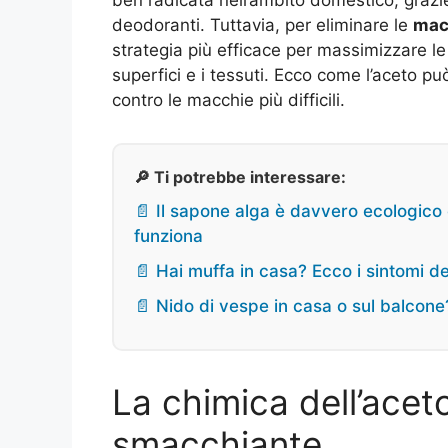
deodoranti. Tuttavia, per eliminare le
mac
strategia più efficace per massimizzare le
superfici e i tessuti. Ecco come l’aceto pu
contro le macchie più difficili.
🔎 Ti potrebbe interessare:
📄 Il sapone alga è davvero ecologico
funziona
📄 Hai muffa in casa? Ecco i sintomi d
📄 Nido di vespe in casa o sul balcone? 
La chimica dell’aceto
smacchiante