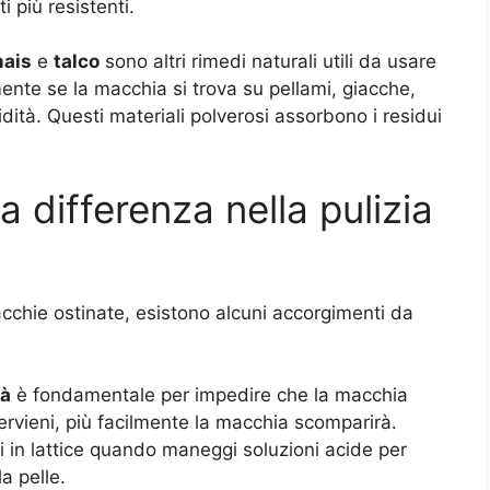
i più resistenti.
mais
e
talco
sono altri rimedi naturali utili da usare
nte se la macchia si trova su pellami, giacche,
idità. Questi materiali polverosi assorbono i residui
a differenza nella pulizia
acchie ostinate, esistono alcuni accorgimenti da
tà
è fondamentale per impedire che la macchia
intervieni, più facilmente la macchia scomparirà.
i in lattice quando maneggi soluzioni acide per
la pelle.