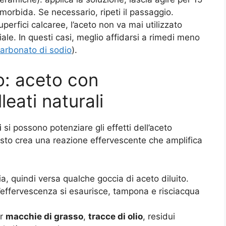
morbida. Se necessario, ripeti il passaggio.
erfici calcaree, l’aceto non va mai utilizzato
ale. In questi casi, meglio affidarsi a rimedi meno
carbonato di sodio
).
o: aceto con
leati naturali
i
si possono potenziare gli effetti dell’aceto
sto crea una reazione effervescente che amplifica
a, quindi versa qualche goccia di aceto diluito.
l’effervescenza si esaurisce, tampona e risciacqua
er
macchie di grasso
,
tracce di olio
, residui