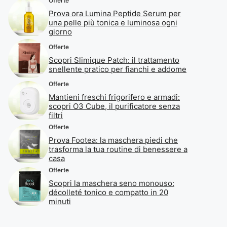
Offerte
Prova ora Lumina Peptide Serum per
una pelle più tonica e luminosa ogni
giorno
Offerte
Scopri Slimique Patch: il trattamento
snellente pratico per fianchi e addome
Offerte
Mantieni freschi frigorifero e armadi:
scopri O3 Cube, il purificatore senza
filtri
Offerte
Prova Footea: la maschera piedi che
trasforma la tua routine di benessere a
casa
Offerte
Scopri la maschera seno monouso:
décolleté tonico e compatto in 20
minuti