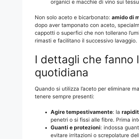
organici e macchie di vino sui tessut
Non solo aceto e bicarbonato:
amido di 
dopo aver tamponato con aceto, specialme
cappotti o superfici che non tollerano l’um
rimasti e facilitano il successivo lavaggio.
I dettagli che fanno l
quotidiana
Quando si utilizza l’aceto per eliminare m
tenere sempre presenti:
Agire tempestivamente
: la
rapidi
penetri o si fissi alle fibre. Prima 
Guanti e protezioni
: indossa guant
evitare irritazioni o screpolature del