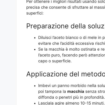
Per ottenere i migliori risultati usando s
precisa che consente di sfruttare al massi
superfici:
Preparazione della soluz
Diluisci l’aceto bianco o di mele in 
evitare che l’acidità eccessiva rischi
Se la macchia è molto ostinata e resi
l’aceto puro, facendo però attenzio
capo o superficie.
Applicazione del metod
Imbevi un panno morbido nella solu
poi tampona la
macchia
senza stro
diffonda o penetri più in profondità.
Lasciala agire almeno 10-15 minuti.