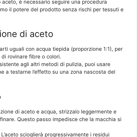
olo aceto, è necessario seguire una procedura
mo il potere del prodotto senza rischi per tessuti e
ione di aceto
parti uguali con acqua tiepida (proporzione 1:1), per
 di rovinare fibre o colori.
stente agli altri metodi di pulizia, puoi usare
ne a testarne l’effetto su una zona nascosta del
o
zione di aceto e acqua, strizzalo leggermente e
finare. Questo passo impedisce che la macchia si
 L’aceto scioglierà progressivamente i residui