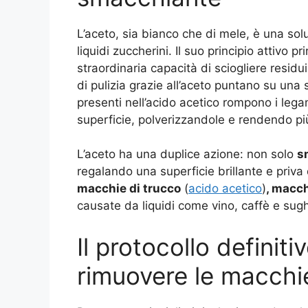
L’aceto, sia bianco che di mele, è una so
liquidi zuccherini. Il suo principio attivo pri
straordinaria capacità di sciogliere residui
di pulizia grazie all’aceto puntano su una
presenti nell’acido acetico rompono i lega
superficie, polverizzandole e rendendo più
L’aceto ha una duplice azione: non solo
s
regalando una superficie brillante e priva
macchie di trucco
(
acido acetico
)
, macch
causate da liquidi come vino, caffè e sugh
Il protocollo definiti
rimuovere le macchi