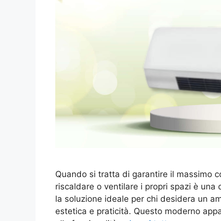
Quando si tratta di garantire il massimo co
riscaldare o ventilare i propri spazi è un
la soluzione ideale per chi desidera un a
estetica e praticità. Questo moderno appa