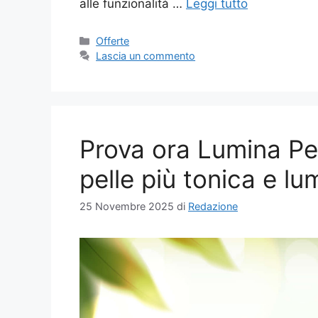
alle funzionalità …
Leggi tutto
Categorie
Offerte
Lascia un commento
Prova ora Lumina Pe
pelle più tonica e l
25 Novembre 2025
di
Redazione