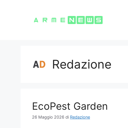
Vai
al
contenuto
Redazione
EcoPest Garden
26 Maggio 2026
di
Redazione