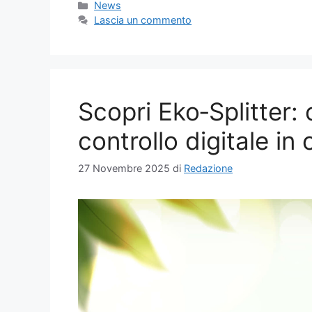
Categorie
News
Lascia un commento
Scopri Eko‑Splitter:
controllo digitale in
27 Novembre 2025
di
Redazione