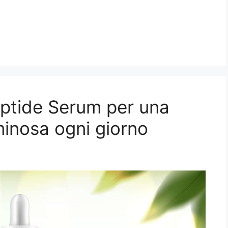
ptide Serum per una
uminosa ogni giorno