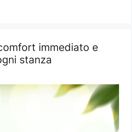
 comfort immediato e
 ogni stanza