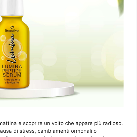
mattina e scoprire un volto che appare più radioso,
 causa di stress, cambiamenti ormonali o