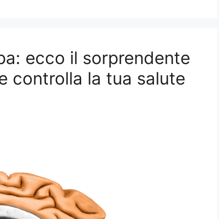
a: ecco il sorprendente
 controlla la tua salute