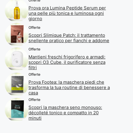
Offerte
Prova ora Lumina Peptide Serum per
una pelle più tonica e luminosa ogni
giorno
Offerte
Scopri Slimique Patch: il trattamento
snellente pratico per fianchi e addome
Offerte
Mantieni freschi frigorifero e armadi:
scopri O3 Cube, il purificatore senza
filtri
Offerte
Prova Footea: la maschera piedi che
trasforma la tua routine di benessere a
casa
Offerte
Scopri la maschera seno monouso:
décolleté tonico e compatto in 20
minuti