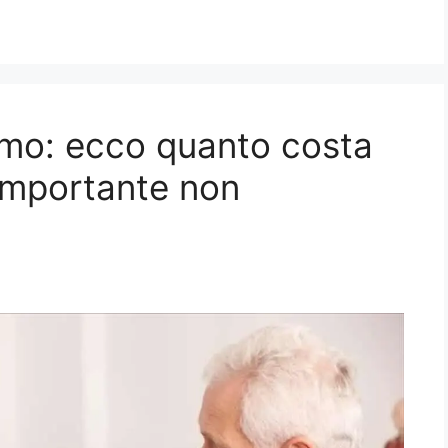
omo: ecco quanto costa
importante non