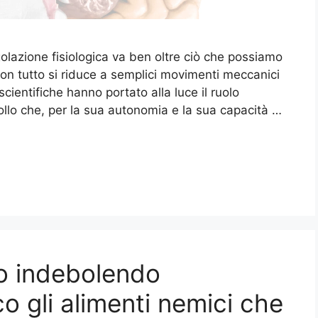
olazione fisiologica va ben oltre ciò che possiamo
on tutto si riduce a semplici movimenti meccanici
cientifiche hanno portato alla luce il ruolo
rollo che, per la sua autonomia e la sua capacità …
no indebolendo
o gli alimenti nemici che