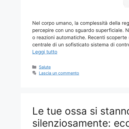
Nel corpo umano, la complessità della reg
percepire con uno sguardo superficiale. N
o reazioni automatiche. Recenti scoperte s
centrale di un sofisticato sistema di cont
Leggi tutto
Categorie
Salute
Lascia un commento
Le tue ossa si stan
silenziosamente: ecc