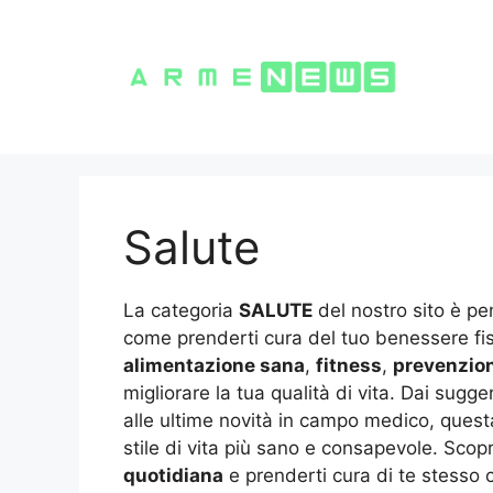
Vai
al
contenuto
Salute
La categoria
SALUTE
del nostro sito è pen
come prenderti cura del tuo benessere fisi
alimentazione sana
,
fitness
,
prevenzio
migliorare la tua qualità di vita. Dai sug
alle ultime novità in campo medico, ques
stile di vita più sano e consapevole. Scop
quotidiana
e prenderti cura di te stesso c