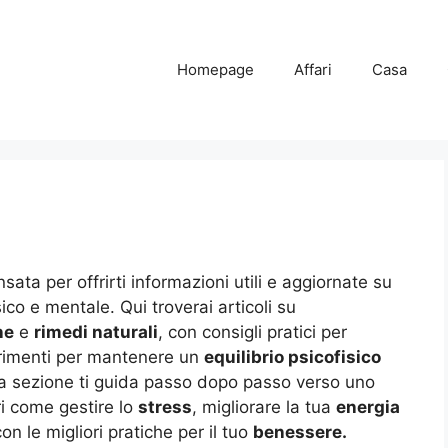
Homepage
Affari
Casa
sata per offrirti informazioni utili e aggiornate su
co e mentale. Qui troverai articoli su
ne
e
rimedi naturali
, con consigli pratici per
gerimenti per mantenere un
equilibrio psicofisico
ta sezione ti guida passo dopo passo verso uno
ri come gestire lo
stress
, migliorare la tua
energia
on le migliori pratiche per il tuo
benessere.