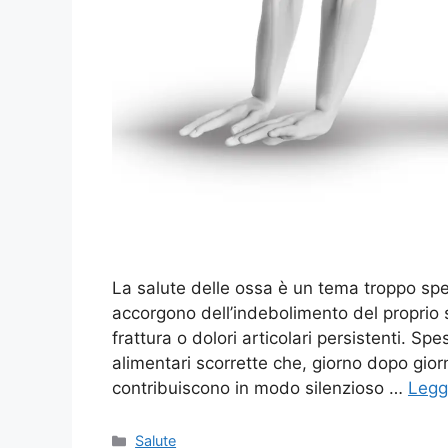
La salute delle ossa è un tema troppo spe
accorgono dell’indebolimento del proprio 
frattura o dolori articolari persistenti. Sp
alimentari scorrette che, giorno dopo gior
contribuiscono in modo silenzioso …
Leggi
Categorie
Salute