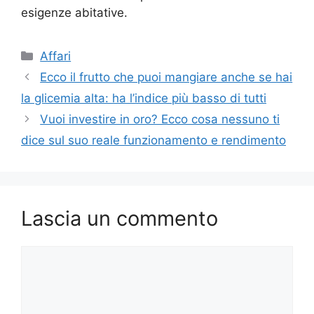
esigenze abitative.
Categorie
Affari
Ecco il frutto che puoi mangiare anche se hai
la glicemia alta: ha l’indice più basso di tutti
Vuoi investire in oro? Ecco cosa nessuno ti
dice sul suo reale funzionamento e rendimento
Lascia un commento
Commento