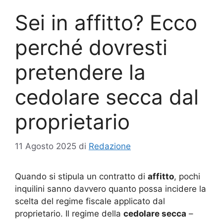
Sei in affitto? Ecco
perché dovresti
pretendere la
cedolare secca dal
proprietario
11 Agosto 2025
di
Redazione
Quando si stipula un contratto di
affitto
, pochi
inquilini sanno davvero quanto possa incidere la
scelta del regime fiscale applicato dal
proprietario. Il regime della
cedolare secca
–