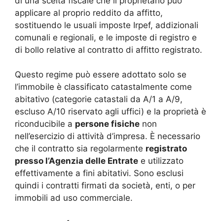
di una scelta fiscale che il proprietario può
applicare al proprio reddito da affitto,
sostituendo le usuali imposte Irpef, addizionali
comunali e regionali, e le imposte di registro e
di bollo relative al contratto di affitto registrato.
Questo regime può essere adottato solo se
l’immobile è classificato catastalmente come
abitativo (categorie catastali da A/1 a A/9,
escluso A/10 riservato agli uffici) e la proprietà è
riconducibile a
persone fisiche
non
nell’esercizio di attività d’impresa. È necessario
che il contratto sia regolarmente
registrato
presso l’Agenzia delle Entrate
e utilizzato
effettivamente a fini abitativi.
Sono esclusi
quindi i contratti firmati da società, enti, o per
immobili ad uso commerciale.